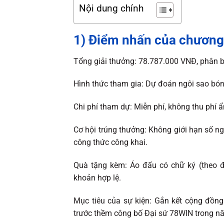
Nội dung chính
1) Điểm nhấn của chương 
Tổng giải thưởng: 78.787.000 VNĐ, phân b
Hình thức tham gia: Dự đoán ngôi sao bón
Chi phí tham dự: Miễn phí, không thu phí ẩ
Cơ hội trúng thưởng: Không giới hạn số ng
công thức công khai.
Quà tặng kèm: Áo đấu có chữ ký (theo đ
khoản hợp lệ.
Mục tiêu của sự kiện: Gắn kết cộng đồng 
trước thềm công bố Đại sứ 78WIN trong n