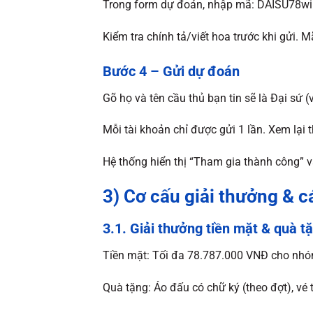
Trong form dự đoán, nhập mã: DAISU78win
Kiểm tra chính tả/viết hoa trước khi gửi. 
Bước 4 – Gửi dự đoán
Gõ họ và tên cầu thủ bạn tin sẽ là Đại sứ 
Mỗi tài khoản chỉ được gửi 1 lần. Xem lại 
Hệ thống hiển thị “Tham gia thành công” v
3) Cơ cấu giải thưởng & 
3.1. Giải thưởng tiền mặt & quà t
Tiền mặt: Tối đa 78.787.000 VNĐ cho nhóm
Quà tặng: Áo đấu có chữ ký (theo đợt), vé 