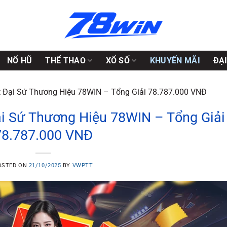
NỔ HŨ
THỂ THAO
XỔ SỐ
KHUYẾN MÃI
ĐẠI
 Đại Sứ Thương Hiệu 78WIN – Tổng Giải 78.787.000 VNĐ
i Sứ Thương Hiệu 78WIN – Tổng Giải
78.787.000 VNĐ
OSTED ON
21/10/2025
BY
VWPTT