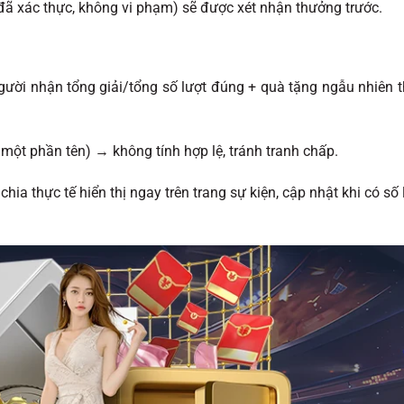
(đã xác thực, không vi phạm) sẽ được xét nhận thưởng trước.
ời nhận tổng giải/tổng số lượt đúng + quà tặng ngẫu nhiên 
một phần tên) → không tính hợp lệ, tránh tranh chấp.
hia thực tế hiển thị ngay trên trang sự kiện, cập nhật khi có số 