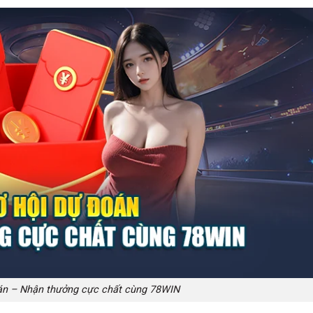
án – Nhận thưởng cực chất cùng 78WIN