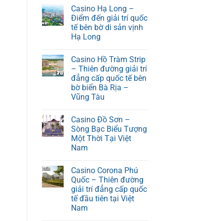
Casino Hạ Long –
Điểm đến giải trí quốc
tế bên bờ di sản vịnh
Hạ Long
Casino Hồ Tràm Strip
– Thiên đường giải trí
đẳng cấp quốc tế bên
bờ biển Bà Rịa –
Vũng Tàu
Casino Đồ Sơn –
Sòng Bạc Biểu Tượng
Một Thời Tại Việt
Nam
Casino Corona Phú
Quốc – Thiên đường
giải trí đẳng cấp quốc
tế đầu tiên tại Việt
Nam