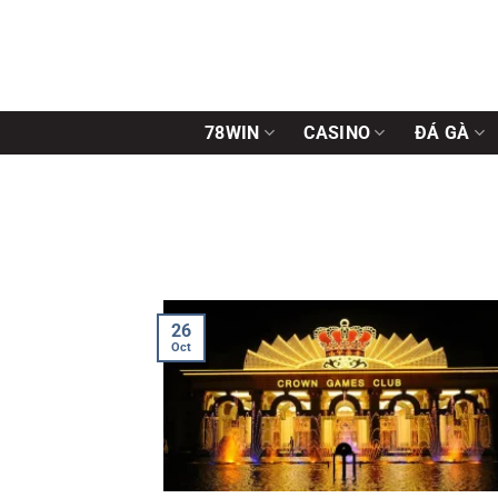
Skip
to
content
78WIN
CASINO
ĐÁ GÀ
26
Oct