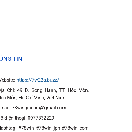
ÔNG TIN
ebsite:
https://7w22g.buzz/
ịa Chỉ: 49 Đ. Song Hành, TT. Hóc Môn,
óc Môn, Hồ Chí Minh, Việt Nam
Email: 78winjpncom@gmail.com
ố điện thoại: 0977832229
Hashtag: #78win #78win_jpn #78win_com