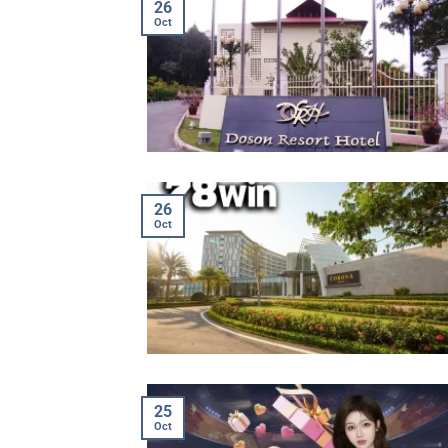
26
Oct
26
Oct
25
Oct