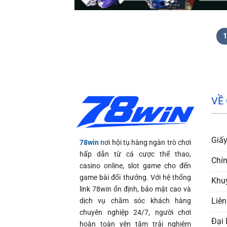
VỀ
Giấ
78win
nơi hội tụ hàng ngàn trò chơi
hấp dẫn từ cá cược thể thao,
Chí
casino online, slot game cho đến
game bài đổi thưởng. Với hệ thống
Khu
link 78win ổn định, bảo mật cao và
Liên
dịch vụ chăm sóc khách hàng
chuyên nghiệp 24/7, người chơi
Đại 
hoàn toàn yên tâm trải nghiệm