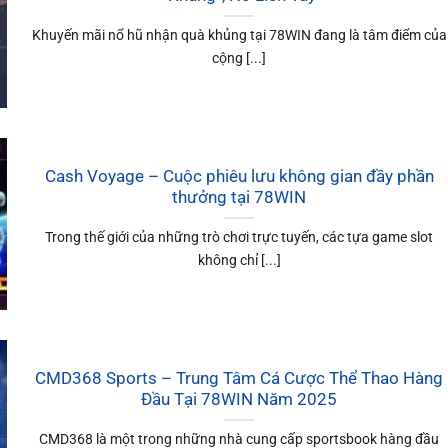
Khuyến mãi nổ hũ nhận quà khủng tại 78WIN đang là tâm điểm của
cộng [...]
Cash Voyage – Cuộc phiêu lưu không gian đầy phần
thưởng tại 78WIN
Trong thế giới của những trò chơi trực tuyến, các tựa game slot
không chỉ [...]
CMD368 Sports – Trung Tâm Cá Cược Thể Thao Hàng
Đầu Tại 78WIN Năm 2025
CMD368 là một trong những nhà cung cấp sportsbook hàng đầu