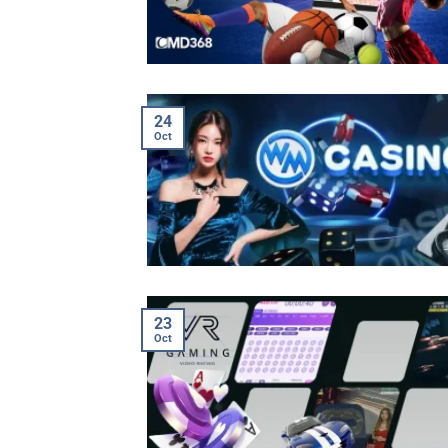
24
Oct
23
Oct