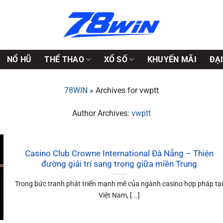
NỔ HŨ
THỂ THAO
XỔ SỐ
KHUYẾN MÃI
ĐẠI
78WIN
»
Archives for vwptt
Author Archives:
vwptt
Casino Club Crowne International Đà Nẵng – Thiên
đường giải trí sang trọng giữa miền Trung
Trong bức tranh phát triển mạnh mẽ của ngành casino hợp pháp tạ
Việt Nam, [...]