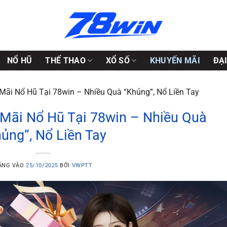
NỔ HŨ
THỂ THAO
XỔ SỐ
KHUYẾN MÃI
ĐẠI
Mãi Nổ Hũ Tại 78win – Nhiều Quà “Khủng”, Nổ Liền Tay
Mãi Nổ Hũ Tại 78win – Nhiều Quà
ủng”, Nổ Liền Tay
ĂNG VÀO
25/10/2025
BỞI
VWPTT