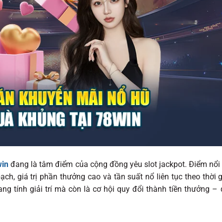
in
đang là tâm điểm của cộng đồng yêu slot jackpot. Điểm nổi
ch, giá trị phần thưởng cao và tần suất nổ liên tục theo thời 
ng tính giải trí mà còn là cơ hội quy đổi thành tiền thưởng –