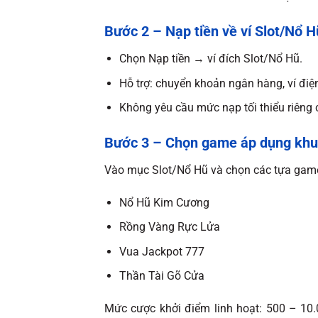
Bước 2 – Nạp tiền về ví Slot/Nổ H
Chọn Nạp tiền → ví đích Slot/Nổ Hũ.
Hỗ trợ: chuyển khoản ngân hàng, ví điện
Không yêu cầu mức nạp tối thiểu riêng c
Bước 3 – Chọn game áp dụng khu
Vào mục Slot/Nổ Hũ và chọn các tựa game 
Nổ Hũ Kim Cương
Rồng Vàng Rực Lửa
Vua Jackpot 777
Thần Tài Gõ Cửa
Mức cược khởi điểm linh hoạt: 500 – 10