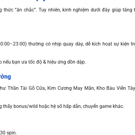
ng thức “ăn chắc”. Tuy nhiên, kinh nghiệm dưới đây giúp tăng 
20:00–23:00) thường có nhịp quay dày, dễ kích hoạt sự kiện t
p nếu bạn ưa tốc độ & hiệu ứng dồn dập.
hưởng
như Thần Tài Gõ Cửa, Kim Cương May Mắn, Kho Báu Viễn Tây
g thấy bonus/wild hoặc hệ số hấp dẫn, chuyển game khác.
30 spin.