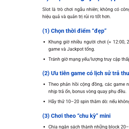
Slot là trò chơi ngẫu nhiên; không có cô
hiệu quả và quản trị rủi ro tốt hơn.
(1) Chọn thời điểm “đẹp”
Khung giờ nhiều người chơi (≈ 12:00, 
game và Jackpot tổng.
Tránh giờ mạng yếu/lượng truy cập thấ
(2) Ưu tiên game có lịch sử trả t
Theo phản hồi cộng đồng, các game 
nhịp trả ổn, bonus vòng quay phụ đều.
Hãy thử 10–20 spin thăm dò: nếu khôn
(3) Chơi theo “chu kỳ” mini
Chia ngân sách thành những block 20–