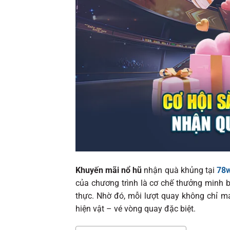
Khuyến mãi nổ hũ
nhận quà khủng tại
78w
của chương trình là cơ chế thưởng minh bạ
thực. Nhờ đó, mỗi lượt quay không chỉ ma
hiện vật – vé vòng quay đặc biệt.