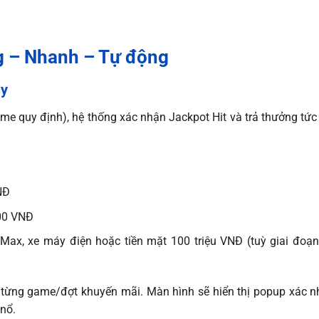
g – Nhanh – Tự động
ay
me quy định), hệ thống xác nhận Jackpot Hit và trả thưởng tức 
NĐ
000 VNĐ
 Max, xe máy điện hoặc tiền mặt 100 triệu VNĐ (tuỳ giai đoạ
heo từng game/đợt khuyến mãi. Màn hình sẽ hiển thị popup xác 
 nổ.