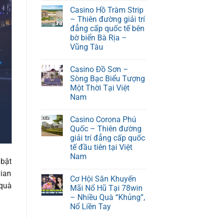
Casino Hồ Tràm Strip
– Thiên đường giải trí
đẳng cấp quốc tế bên
bờ biển Bà Rịa –
Vũng Tàu
Casino Đồ Sơn –
Sòng Bạc Biểu Tượng
Một Thời Tại Việt
Nam
Casino Corona Phú
Quốc – Thiên đường
giải trí đẳng cấp quốc
tế đầu tiên tại Việt
Nam
 bật
gian
Cơ Hội Săn Khuyến
 quà
Mãi Nổ Hũ Tại 78win
– Nhiều Quà “Khủng”,
Nổ Liền Tay