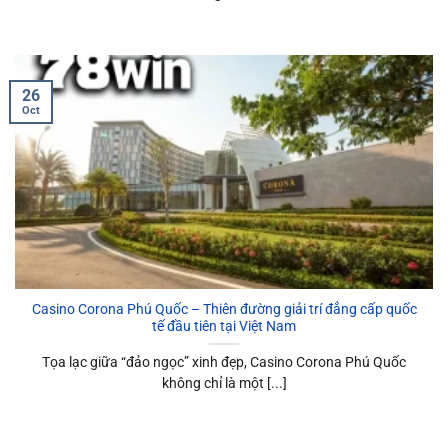
26
Oct
Casino Corona Phú Quốc – Thiên đường giải trí đẳng cấp quốc
tế đầu tiên tại Việt Nam
Tọa lạc giữa “đảo ngọc” xinh đẹp, Casino Corona Phú Quốc
không chỉ là một [...]