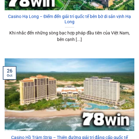
Casino Hạ Long – Điểm đến giải trí quốc tế bên bờ di sản vịnh Hạ
Long
Khi nhắc đến những sòng bạc hợp pháp đầu tiên của Việt Nam,
bên cạnh [...]
26
Oct
Casino Hồ Tràm Strip – Thiên đường giải trí đẳng cấp quốc tế