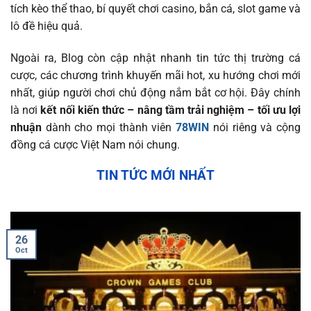
tích kèo thể thao, bí quyết chơi casino, bắn cá, slot game và
lô đề hiệu quả.
Ngoài ra, Blog còn cập nhật nhanh tin tức thị trường cá
cược, các chương trình khuyến mãi hot, xu hướng chơi mới
nhất, giúp người chơi chủ động nắm bắt cơ hội. Đây chính
là nơi
kết nối kiến thức – nâng tầm trải nghiệm – tối ưu lợi
nhuận
dành cho mọi thành viên
78WIN
nói riêng và cộng
đồng cá cược Việt Nam nói chung.
TIN TỨC MỚI NHẤT
26
Oct