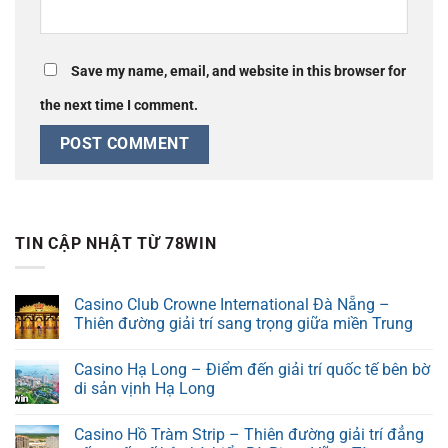
Save my name, email, and website in this browser for
the next time I comment.
TIN CẬP NHẬT TỪ 78WIN
Casino Club Crowne International Đà Nẵng –
Thiên đường giải trí sang trọng giữa miền Trung
Casino Hạ Long – Điểm đến giải trí quốc tế bên bờ
di sản vịnh Hạ Long
Casino Hồ Tràm Strip – Thiên đường giải trí đẳng