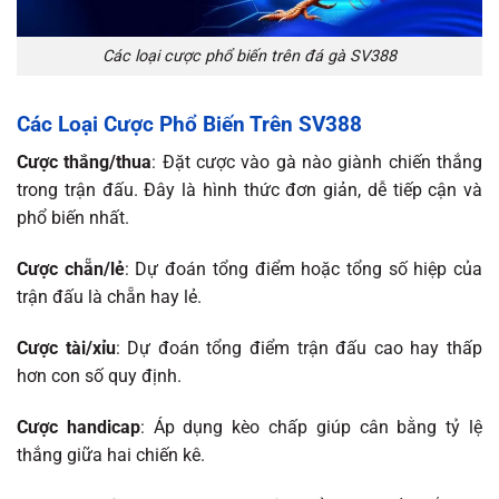
Các loại cược phổ biến trên đá gà SV388
Các Loại Cược Phổ Biến Trên SV388
Cược thắng/thua
: Đặt cược vào gà nào giành chiến thắng
trong trận đấu. Đây là hình thức đơn giản, dễ tiếp cận và
phổ biến nhất.
Cược chẵn/lẻ
: Dự đoán tổng điểm hoặc tổng số hiệp của
trận đấu là chẵn hay lẻ.
Cược tài/xỉu
: Dự đoán tổng điểm trận đấu cao hay thấp
hơn con số quy định.
Cược handicap
: Áp dụng kèo chấp giúp cân bằng tỷ lệ
thắng giữa hai chiến kê.