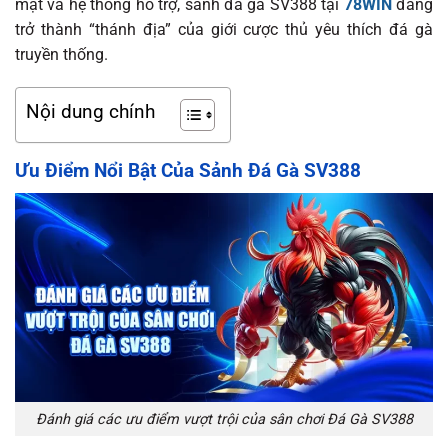
mật và hệ thống hỗ trợ, sảnh đá gà SV388 tại
78WIN
đang
trở thành “thánh địa” của giới cược thủ yêu thích đá gà
truyền thống.
Nội dung chính
Ưu Điểm Nổi Bật Của Sảnh Đá Gà SV388
Đánh giá các ưu điểm vượt trội của sân chơi Đá Gà SV388