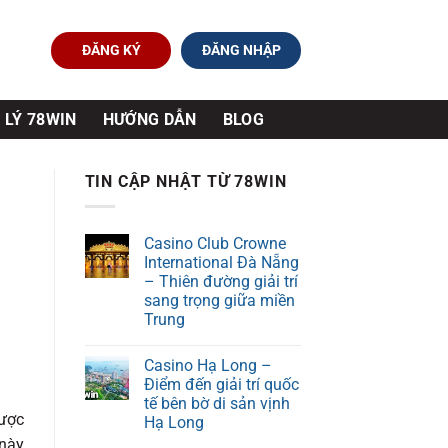
ĐĂNG KÝ
ĐĂNG NHẬP
 LÝ 78WIN
HƯỚNG DẪN
BLOG
TIN CẬP NHẬT TỪ 78WIN
Casino Club Crowne
International Đà Nẵng
– Thiên đường giải trí
sang trọng giữa miền
Trung
Casino Hạ Long –
Điểm đến giải trí quốc
tế bên bờ di sản vịnh
cược
Hạ Long
 này