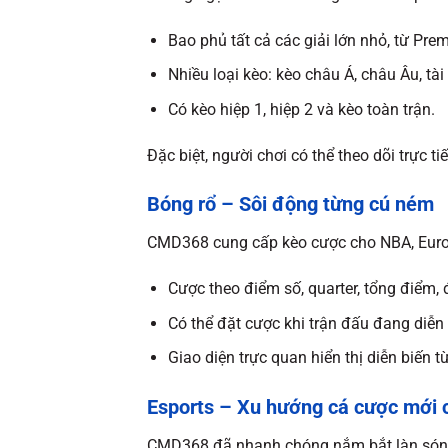
Bao phủ tất cả các giải lớn nhỏ, từ Pre
Nhiều loại kèo: kèo châu Á, châu Âu, tài
Có kèo hiệp 1, hiệp 2 và kèo toàn trận.
Đặc biệt, người chơi có thể theo dõi trực t
Bóng rổ – Sôi động từng cú ném
CMD368 cung cấp kèo cược cho NBA, Eurole
Cược theo điểm số, quarter, tổng điểm, 
Có thể đặt cược khi trận đấu đang diễn r
Giao diện trực quan hiển thị diễn biến t
Esports – Xu hướng cá cược mới c
CMD368 đã nhanh chóng nắm bắt làn sóng 