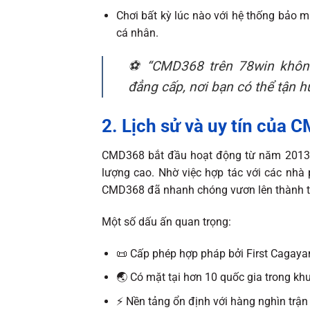
Chơi bất kỳ lúc nào với hệ thống bảo m
cá nhân.
⚽ “CMD368 trên 78win không 
đẳng cấp, nơi bạn có thể tận 
2. Lịch sử và uy tín của
CMD368 bắt đầu hoạt động từ năm 2013, t
lượng cao. Nhờ việc hợp tác với các nh
CMD368 đã nhanh chóng vươn lên thành thư
Một số dấu ấn quan trọng:
📜 Cấp phép hợp pháp bởi First Cagayan 
🌏 Có mặt tại hơn 10 quốc gia trong kh
⚡ Nền tảng ổn định với hàng nghìn trậ