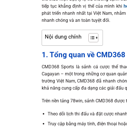
tiếp tục khẳng định vị thế của mình khi
h
phát triển nhanh nhất tại Việt Nam, nhằm
nhanh chóng và an toàn tuyệt đối.
Nội dung chính
1. Tổng quan về CMD368 
CMD368 Sports là sảnh cá cược thể thao
Cagayan – một trong những cơ quan quản l
trường Việt Nam, CMD368 đã nhanh chóng
khả năng cung cấp đa dạng các giải đấu qu
Trên nền tảng 78win, sảnh CMD368 được tíc
Theo dõi lịch thi đấu và đặt cược nhanh 
Truy cập bằng máy tính, điện thoại hoặ