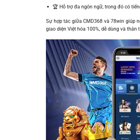
🏆 Hỗ trợ đa ngôn ngữ, trong đó có tiến
Sự hợp tác giữa CMD368 và 78win giúp ng
giao diện Việt hóa 100%, dễ dùng và thân t