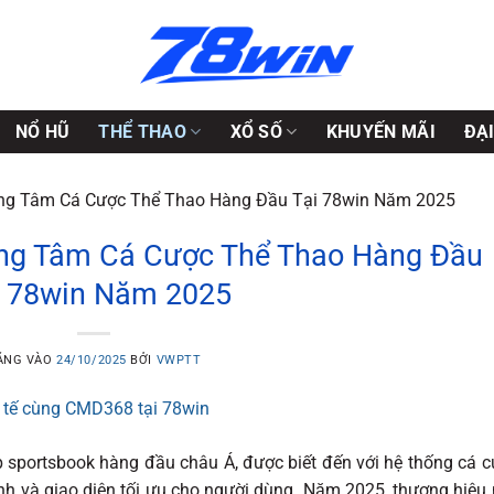
NỔ HŨ
THỂ THAO
XỔ SỐ
KHUYẾN MÃI
ĐẠI
ng Tâm Cá Cược Thể Thao Hàng Đầu Tại 78win Năm 2025
ng Tâm Cá Cược Thể Thao Hàng Đầu
i 78win Năm 2025
ĂNG VÀO
24/10/2025
BỞI
VWPTT
 sportsbook hàng đầu châu Á, được biết đến với hệ thống cá 
ranh và giao diện tối ưu cho người dùng. Năm 2025, thương hiệu