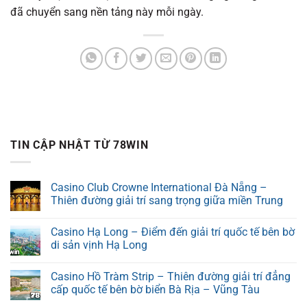
đã chuyển sang nền tảng này mỗi ngày.
TIN CẬP NHẬT TỪ 78WIN
Casino Club Crowne International Đà Nẵng –
Thiên đường giải trí sang trọng giữa miền Trung
Casino Hạ Long – Điểm đến giải trí quốc tế bên bờ
di sản vịnh Hạ Long
Casino Hồ Tràm Strip – Thiên đường giải trí đẳng
cấp quốc tế bên bờ biển Bà Rịa – Vũng Tàu