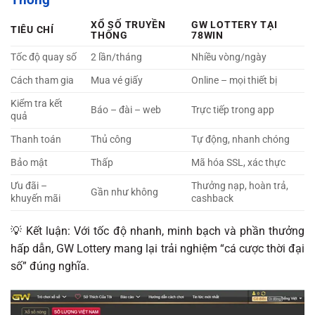
XỔ SỐ TRUYỀN
GW LOTTERY TẠI
TIÊU CHÍ
THỐNG
78WIN
Tốc độ quay số
2 lần/tháng
Nhiều vòng/ngày
Cách tham gia
Mua vé giấy
Online – mọi thiết bị
Kiểm tra kết
Báo – đài – web
Trực tiếp trong app
quả
Thanh toán
Thủ công
Tự động, nhanh chóng
Bảo mật
Thấp
Mã hóa SSL, xác thực
Ưu đãi –
Thưởng nạp, hoàn trả,
Gần như không
khuyến mãi
cashback
💡 Kết luận: Với tốc độ nhanh, minh bạch và phần thưởng
hấp dẫn, GW Lottery mang lại trải nghiệm “cá cược thời đại
số” đúng nghĩa.