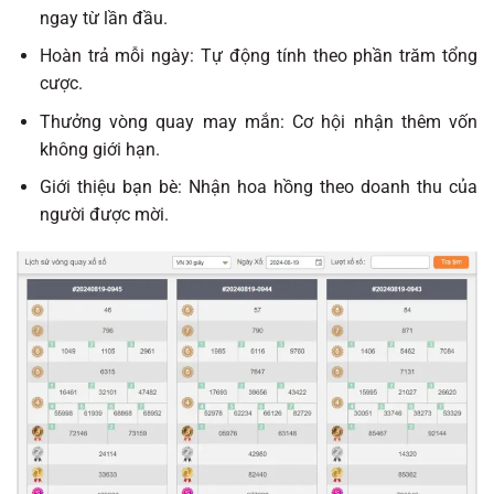
ngay từ lần đầu.
Hoàn trả mỗi ngày: Tự động tính theo phần trăm tổng
cược.
Thưởng vòng quay may mắn: Cơ hội nhận thêm vốn
không giới hạn.
Giới thiệu bạn bè: Nhận hoa hồng theo doanh thu của
người được mời.