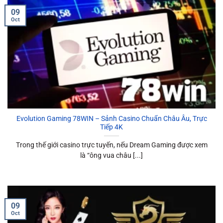
09
Oct
Evolution Gaming 78WIN – Sảnh Casino Chuẩn Châu Âu, Trực
Tiếp 4K
Trong thế giới casino trực tuyến, nếu Dream Gaming được xem
là “ông vua châu [...]
09
Oct