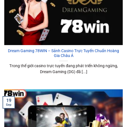
Dream Gaming 78WIN – Sảnh Casino Trực Tuyến Chuẩn Hoàng
Gia Châu Á
Trong thế giới casino trực tuyến đang phát triển không ngừng,
Dream Gaming (DG) đã [...]
19
Sep