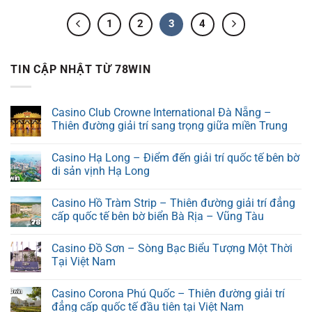
1
2
3
4
TIN CẬP NHẬT TỪ 78WIN
Casino Club Crowne International Đà Nẵng –
Thiên đường giải trí sang trọng giữa miền Trung
Casino Hạ Long – Điểm đến giải trí quốc tế bên bờ
di sản vịnh Hạ Long
Casino Hồ Tràm Strip – Thiên đường giải trí đẳng
cấp quốc tế bên bờ biển Bà Rịa – Vũng Tàu
Casino Đồ Sơn – Sòng Bạc Biểu Tượng Một Thời
Tại Việt Nam
Casino Corona Phú Quốc – Thiên đường giải trí
đẳng cấp quốc tế đầu tiên tại Việt Nam