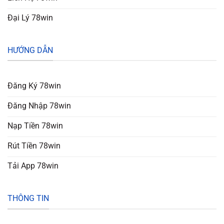
Đại Lý 78win
HƯỚNG DẪN
Đăng Ký 78win
Đăng Nhập 78win
Nạp Tiền 78win
Rút Tiền 78win
Tải App 78win
THÔNG TIN