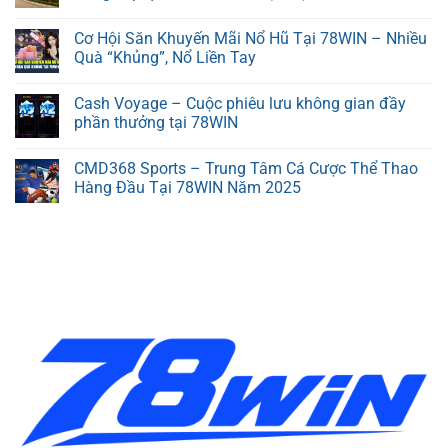
Cơ Hội Săn Khuyến Mãi Nổ Hũ Tại 78WIN – Nhiều
Quà “Khủng”, Nổ Liền Tay
Cash Voyage – Cuộc phiêu lưu không gian đầy
phần thưởng tại 78WIN
CMD368 Sports – Trung Tâm Cá Cược Thể Thao
Hàng Đầu Tại 78WIN Năm 2025